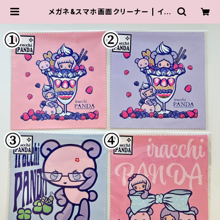
メガネ&スマホ画面クリーナー | イラ
ッチぱんだ / iracchi PANDA