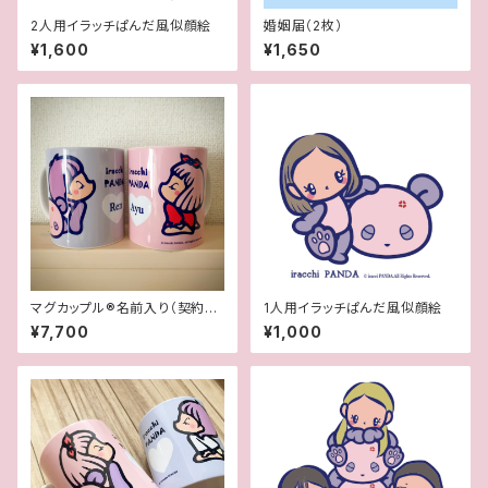
2人用イラッチぱんだ風似顔絵
婚姻届（2枚）
¥1,600
¥1,650
マグカップル®︎名前入り（契約書
1人用イラッチぱんだ風似顔絵
付き世界に一つオリジナルペア
¥7,700
¥1,000
マグカップ）