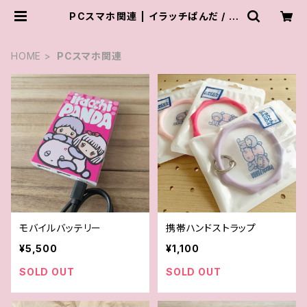
PCスマホ関連 | イラッチぱんだ / ir
acchi PANDA
HOME
PCスマホ関連
モバイルバッテリー
携帯ハンドストラップ
¥5,500
¥1,100
SOLD OUT
SOLD OUT