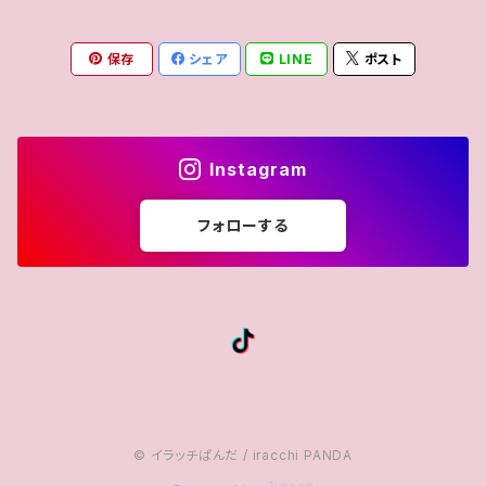
保存
シェア
LINE
ポスト
Instagram
フォローする
© イラッチぱんだ / iracchi PANDA