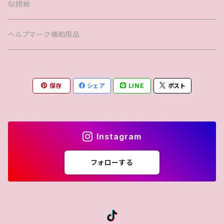
キッズTシャツ
似顔絵
ヘルプマーク補助用品
保存
シェア
LINE
ポスト
Instagram
フォローする