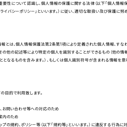
重要性について認識し、個人情報の保護に関する法律（以下「個人情報保
ライバシーポリシー」といいます。）に従い、適切な取扱い及び保護に努め
情報とは、個人情報保護法第2条第1項により定義された個人情報、すな
その他の記述等により特定の個人を識別することができるもの（他の情
ととなるものを含みます。）、もしくは個人識別符号が含まれる情報を意
下の目的で利用致します。
内、お問い合わせ等への対応のため
ご案内のため
ョップの規約、ポリシー等（以下「規約等」といいます。）に違反する行為に