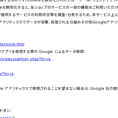
kieを無効化すると、当ショップのサービスの一部の機能をご利用いただ
が提供するサービスの利用状況等を調査・分析するため、本サービス上に Goog
leアナリティクスでデータが収集、処理される仕組みその他Googleアナ
terms/jp.html
やアプリを使用する際の Google によるデータ使用：
logies/partner-sites?hl=ja
y?hl=ja
e アナリティクスで使用されることを望まない場合は、Google 社の提供
アドオン：
gaoptout