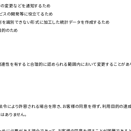
約等の変更などを通知するため
ービスの開発等に役立てるため
、個別を識別できない形式に加工した統計データを作成するため
目的のため
関連性を有すると合理的に認められる範囲内において変更することがあ
法令により許容される場合を除き、お客様の同意を得ず、利用目的の達
はありません。
のために必要がある場合であって、お客様の同意を得ることが困難である