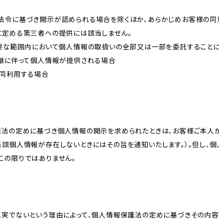
法令に基づき開示が認められる場合を除くほか、あらかじめお客様の同
に定める第三者への提供には該当しません。
必要な範囲内において個人情報の取扱いの全部又は一部を委託すること
承継に伴って個人情報が提供される場合
共同利用する場合
護法の定めに基づき個人情報の開示を求められたときは、お客様ご本人
当該個人情報が存在しないときにはその旨を通知いたします。）。但し、
この限りではありません。
真実でないという理由によって、個人情報保護法の定めに基づきその内容