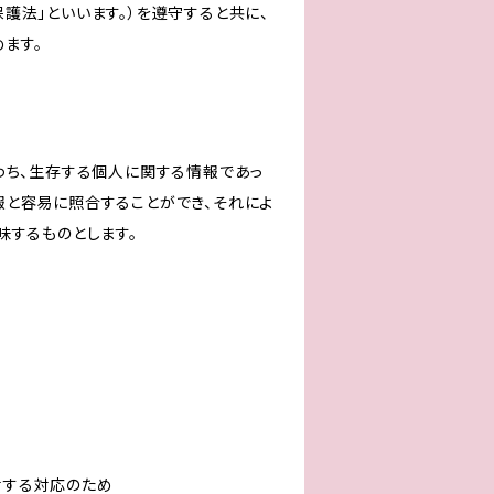
護法」といいます。）を遵守すると共に、
ます。
わち、生存する個人に関する情報であっ
報と容易に照合することができ、それによ
味するものとします。
対する対応のため