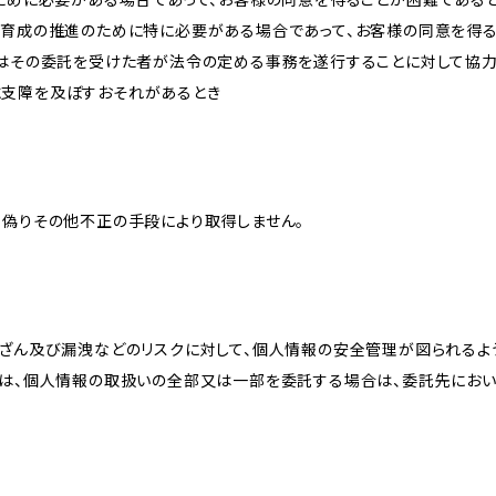
な育成の推進のために特に必要がある場合であって、お客様の同意を得
又はその委託を受けた者が法令の定める事務を遂行することに対して協
に支障を及ぼすおそれがあるとき
、偽りその他不正の手段により取得しません。
改ざん及び漏洩などのリスクに対して、個人情報の安全管理が図られるよ
プは、個人情報の取扱いの全部又は一部を委託する場合は、委託先にお