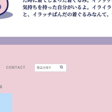
CONTACT
届