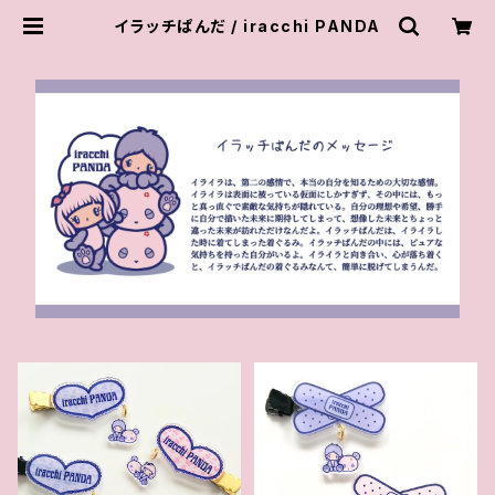
イラッチぱんだ / iracchi PANDA