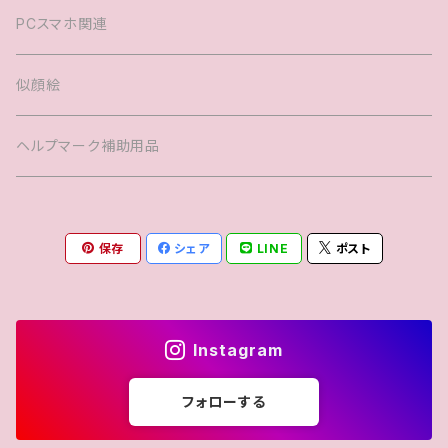
バック
PCスマホ関連
キッズTシャツ
似顔絵
ヘルプマーク補助用品
保存
シェア
LINE
ポスト
Instagram
フォローする