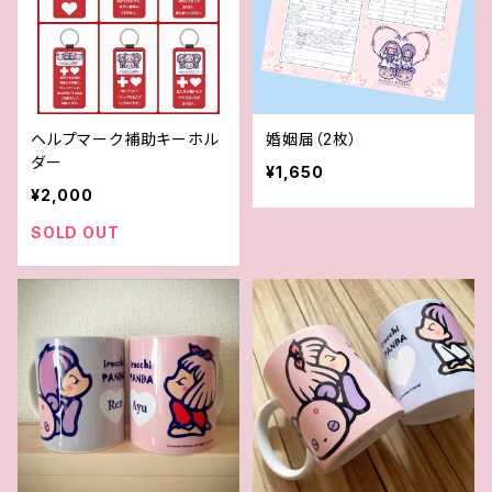
ヘルプマーク補助キーホル
婚姻届（2枚）
ダー
¥1,650
¥2,000
SOLD OUT