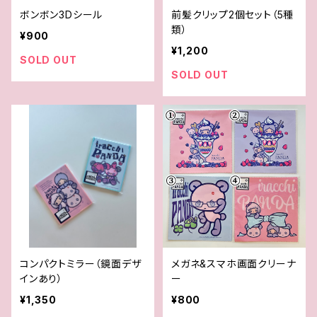
ボンボン3Dシール
前髪クリップ2個セット（5種
類）
¥900
¥1,200
SOLD OUT
SOLD OUT
コンパクトミラー（鏡面デザ
メガネ&スマホ画面クリーナ
インあり）
ー
¥1,350
¥800