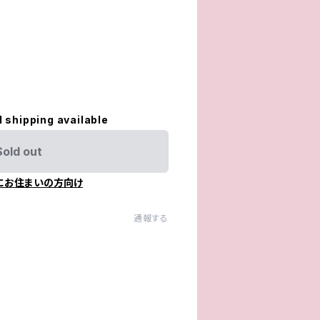
。
l shipping available
Sold out
にお住まいの方向け
通報する