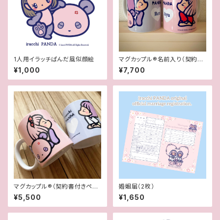
1人用イラッチぱんだ風似顔絵
マグカップル®︎名前入り（契約書
付き世界に一つオリジナルペア
¥1,000
¥7,700
マグカップ）
マグカップル®︎（契約書付きペア
婚姻届（2枚）
マグカップ）
¥5,500
¥1,650