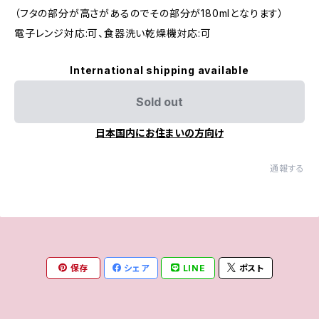
（フタの部分が高さがあるのでその部分が180mlとなります）
電子レンジ対応:可、食器洗い乾燥機対応:可
International shipping available
Sold out
日本国内にお住まいの方向け
通報する
保存
シェア
LINE
ポスト