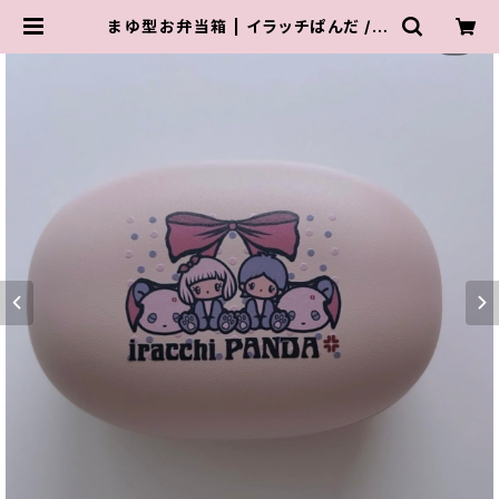
まゆ型お弁当箱 | イラッチぱんだ / ir
acchi PANDA