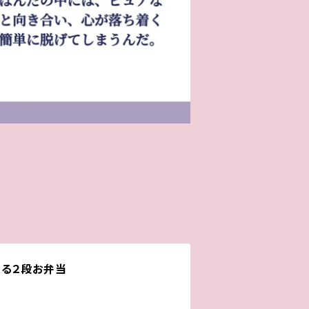
入る２段お弁当