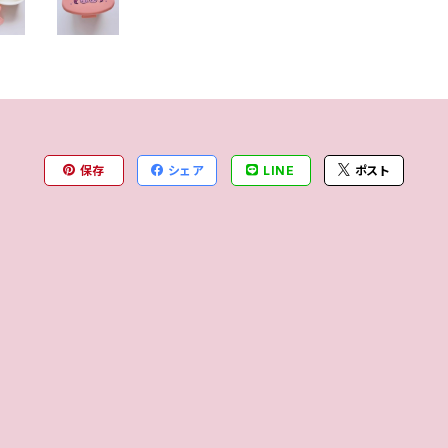
保存
シェア
LINE
ポスト