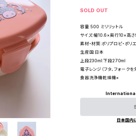
SOLD OUT
容量 500 ミリリットル
サイズ:幅10.6×奥行10×高さ
素材・材質:ポリプロピ・ポリ
生産国:日本
上段230ml:下段270ml
電子レンジ（フタ、フォークを外
食器洗浄機乾燥機×
Internationa
日本国内