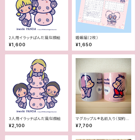
2人用イラッチぱんだ風似顔絵
婚姻届（2枚）
¥1,600
¥1,650
3人用イラッチぱんだ風似顔絵
マグカップル®︎名前入り（契約書
付き世界に一つオリジナルペア
¥2,100
¥7,700
マグカップ）