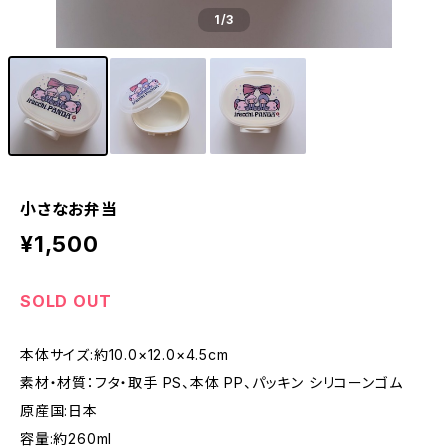
1
/3
小さなお弁当
¥1,500
SOLD OUT
本体サイズ:約10.0×12.0×4.5cm
素材・材質：フタ・取手 PS、本体 PP、パッキン シリコーンゴム
原産国:日本
容量:約260ml