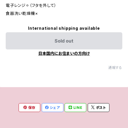
電子レンジ⚪︎（フタを外して）
食器洗い乾燥機×
International shipping available
Sold out
日本国内にお住まいの方向け
通報する
保存
シェア
LINE
ポスト