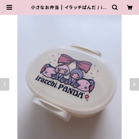
小さなお弁当 | イラッチぱんだ / ira
cchi PANDA