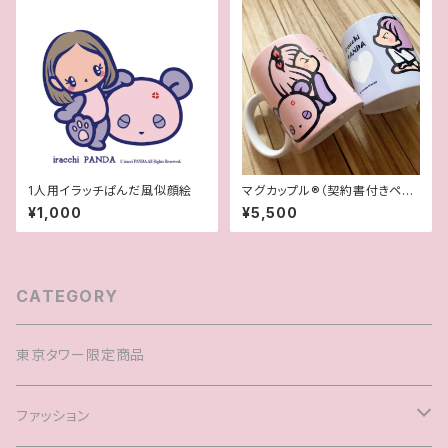
1人用イラッチぱんだ風似顔絵
マグカップル®︎（契約書付きペア
マグカップ）
¥1,000
¥5,500
CATEGORY
東京タワー限定商品
ファッション