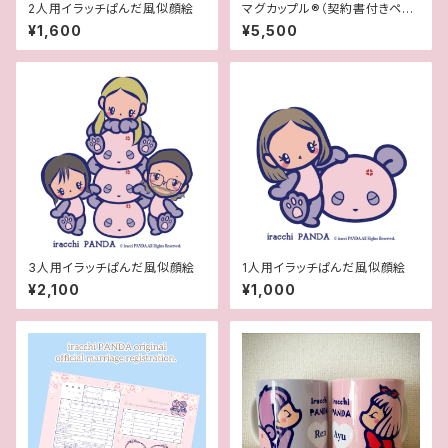
2人用イラッチぱんだ風似顔絵
マグカップル®︎（契約書付きペア
マグカップ）
¥1,600
¥5,500
3人用イラッチぱんだ風似顔絵
1人用イラッチぱんだ風似顔絵
¥2,100
¥1,000