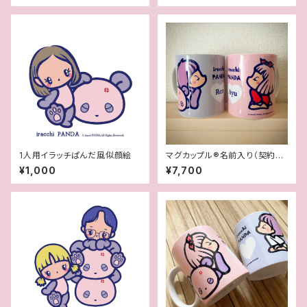
1人用イラッチぱんだ風似顔絵
マグカップル®︎名前入り（契約書
付き世界に一つオリジナルペア
¥1,000
¥7,700
マグカップ）