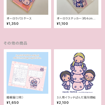
オーロラパスケース
オーロラステッカー（約4cm大）
5枚セット
¥1,350
¥1,100
その他の商品
婚姻届（2枚）
3人用イラッチぱんだ風似顔絵
¥1,650
¥2,100