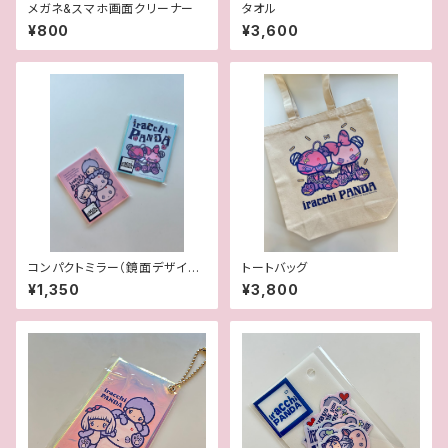
メガネ&スマホ画面クリーナー
タオル
¥800
¥3,600
コンパクトミラー（鏡面デザイン
トートバッグ
あり）
¥1,350
¥3,800