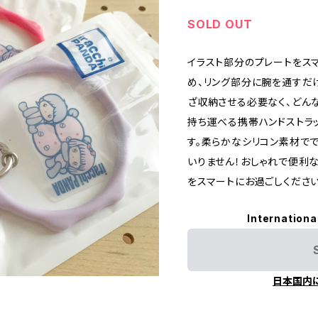
SOLD OUT
イラスト部分のプレートをス
め、リング部分に腕を通すだ
ざ収納させる必要なく、どん
持ち運べる携帯ハンドストラ
す。柔らかなシリコン素材で
いりません！おしゃれで便利
をスマートにお過ごしください
Internationa
日本国内