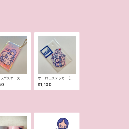
ラパスケース
オーロラステッカー（約
4cm大）5枚セット
50
¥1,100