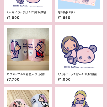
2人用イラッチぱんだ風似顔絵
婚姻届（2枚）
¥1,600
¥1,650
マグカップル®︎名前入り（契約書
1人用イラッチぱんだ風似顔絵
付き世界に一つオリジナルペア
¥7,700
¥1,000
マグカップ）