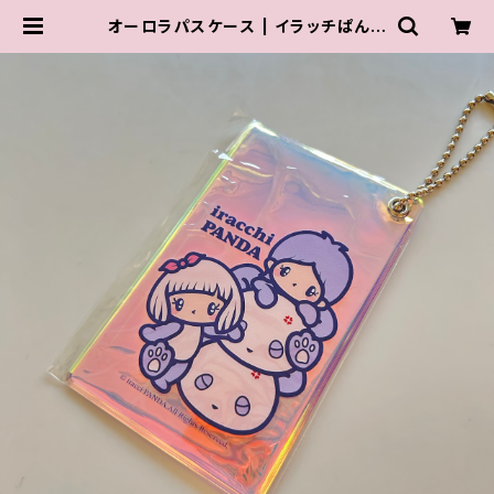
オーロラパスケース | イラッチぱんだ
/ iracchi PANDA