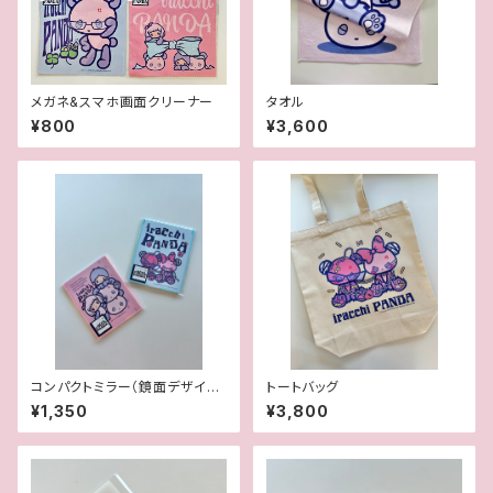
メガネ&スマホ画面クリーナー
タオル
¥800
¥3,600
コンパクトミラー（鏡面デザイン
トートバッグ
あり）
¥1,350
¥3,800