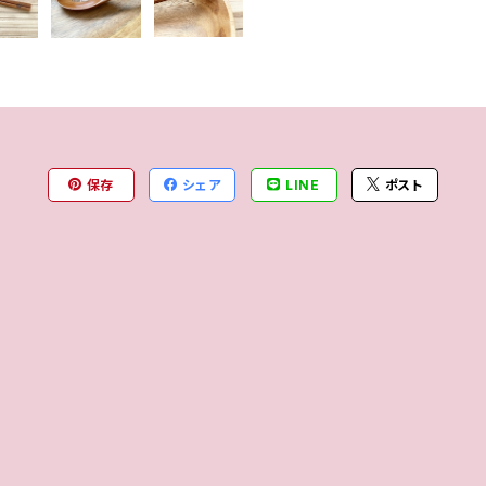
保存
シェア
LINE
ポスト