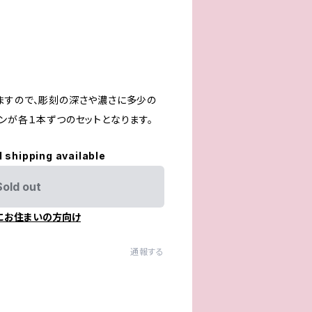
ますので、彫刻の深さや濃さに多少の
ンが各１本ずつのセットとなります。
l shipping available
Sold out
にお住まいの方向け
通報する