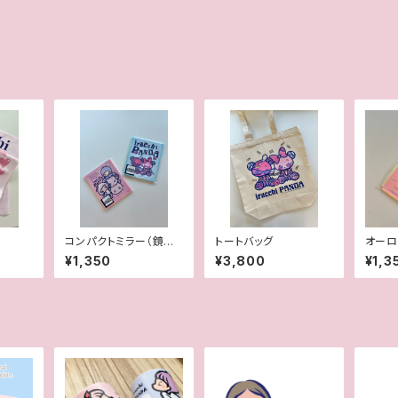
コンパクトミラー（鏡面
トートバッグ
オーロ
デザインあり）
¥1,350
¥3,800
¥1,3