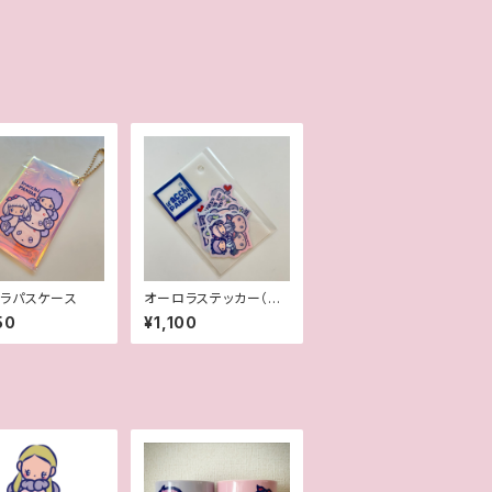
ラパスケース
オーロラステッカー（約
4cm大）5枚セット
50
¥1,100