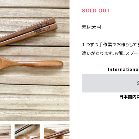
SOLD OUT
素材:木材
１つずつ手作業でお作りして
違いがあります。お箸、スプー
Internationa
日本国内