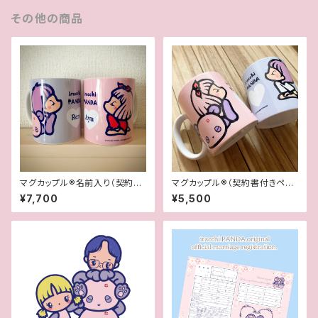
その他の商品
マグカップル®︎名前入り（契約書
マグカップル®︎（契約書付きペア
付き世界に一つオリジナルペア
マグカップ）
¥7,700
¥5,500
マグカップ）