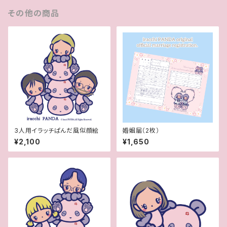
その他の商品
3人用イラッチぱんだ風似顔絵
婚姻届（2枚）
¥2,100
¥1,650