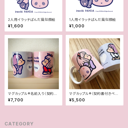
2人用イラッチぱんだ風似顔絵
1人用イラッチぱんだ風似顔絵
¥1,600
¥1,000
マグカップル®︎名前入り（契約書
マグカップル®︎（契約書付きペア
付き世界に一つオリジナルペア
マグカップ）
¥7,700
¥5,500
マグカップ）
CATEGORY