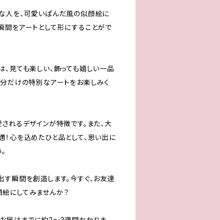
な人を、可愛いぱんだ風の似顔絵に
瞬間をアートとして形にすることがで
は、見ても楽しい、飾っても嬉しい一品
自分だけの特別なアートをお楽しみく
愛されるデザインが特徴です。また、大
適！心を込めたひと品として、思い出に
。
出す瞬間を創造します。今すぐ、お友達
絵にしてみませんか？
お届けまでに約2〜3週間かかりま