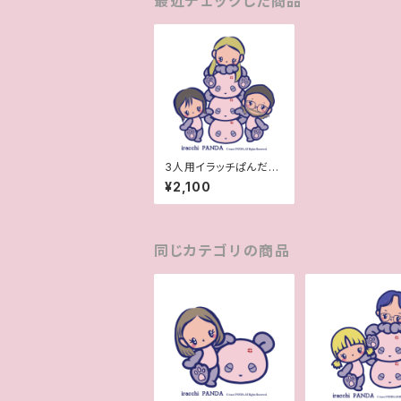
最近チェックした商品
3人用イラッチぱんだ風
似顔絵
¥2,100
同じカテゴリの商品