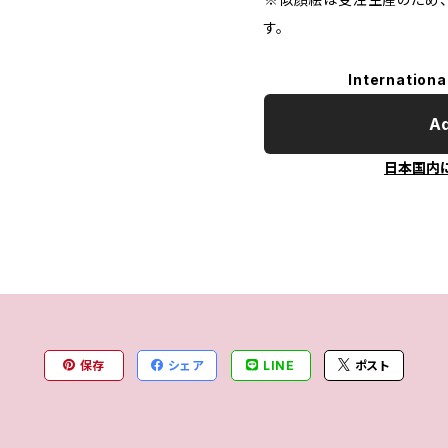
す。
Internationa
Ad
日本国内
保存
シェア
LINE
ポスト