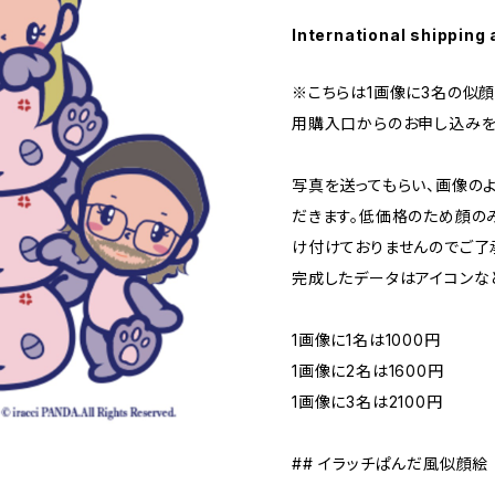
International shipping 
※こちらは1画像に3名の似顔
用購入口からのお申し込みを
写真を送ってもらい、画像の
だきます。低価格のため顔の
け付けておりませんのでご了
完成したデータはアイコンな
1画像に1名は1000円
1画像に2名は1600円
1画像に3名は2100円
## イラッチぱんだ風似顔絵