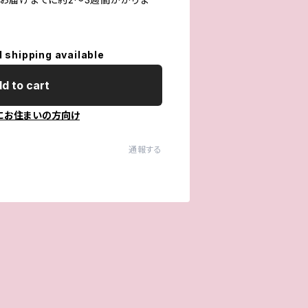
l shipping available
d to cart
にお住まいの方向け
通報する